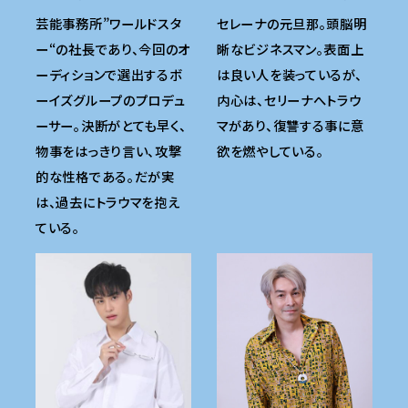
芸能事務所”ワールドスタ
セレーナの元旦那。頭脳明
ー“の社長であり、今回のオ
晰なビジネスマン。表面上
ーディションで選出するボ
は良い人を装っているが、
ーイズグループのプロデュ
内心は、セリーナへトラウ
ーサー。決断がとても早く、
マがあり、復讐する事に意
物事をはっきり言い、攻撃
欲を燃やしている。
的な性格である。だが実
は、過去にトラウマを抱え
ている。