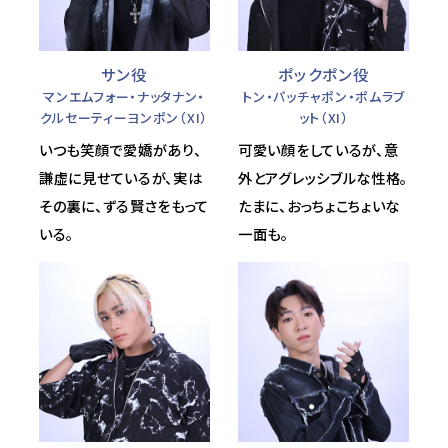
サン役
ポックポン役
マンエムフォー・ナッタナン・
トン・パッチャポン・ポムラブ
クルセーティーヨンポン（XI）
ット（XI）
いつも笑顔で愛嬌があり、
可愛い顔をしているが、意
謙虚に見せているが、実は
外とアグレッシブルな性格。
その裏に、ずる賢さをもって
たまに、おっちょこちょいな
いる。
一面も。