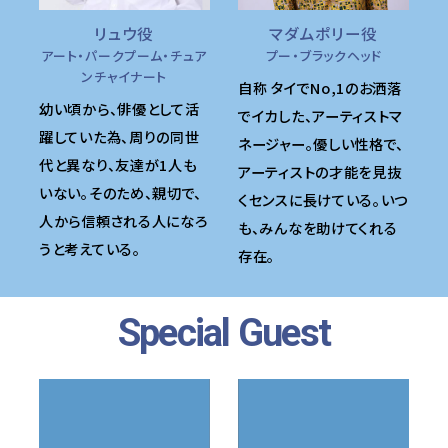
リュウ役
マダムポリー役
アート・パークプーム・チュア
プー・ブラックヘッド
ンチャイナート
自称 タイでNo,1のお洒落
幼い頃から、俳優として活
でイカした、アーティストマ
躍していた為、周りの同世
ネージャー。優しい性格で、
代と異なり、友達が1人も
アーティストの才能を見抜
いない。そのため、親切で、
くセンスに長けている。いつ
人から信頼される人になろ
も、みんなを助けてくれる
うと考えている。
存在。
Special Guest