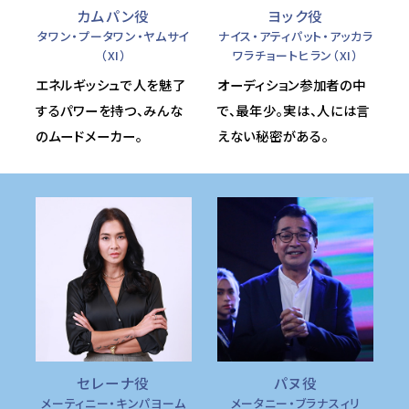
カムパン役
ヨック役
タワン・プータワン・ヤムサイ
ナイス・アティパット・アッカラ
（XI）
ワラチョートヒラン（XI）
エネルギッシュで人を魅了
オーディション参加者の中
するパワーを持つ、みんな
で、最年少。実は、人には言
のムードメーカー。
えない秘密がある。
セレーナ役
パヌ役
メーティニー・キンパヨーム
メータニー・ブラナスィリ