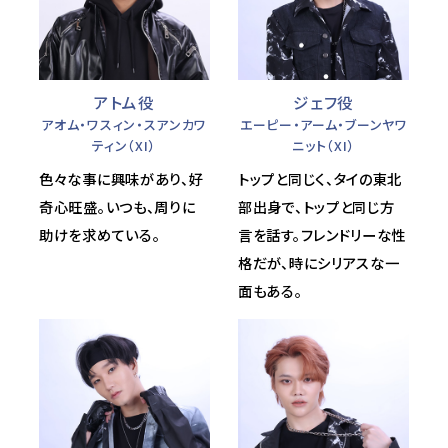
アトム役
ジェフ役
アオム・ワスィン・スアンカワ
エーピー・アーム・ブーンヤワ
ティン（XI）
ニット（XI）
色々な事に興味があり、好
トップと同じく、タイの東北
奇心旺盛。いつも、周りに
部出身で、トップと同じ方
助けを求めている。
言を話す。フレンドリーな性
格だが、時にシリアスな一
面もある。