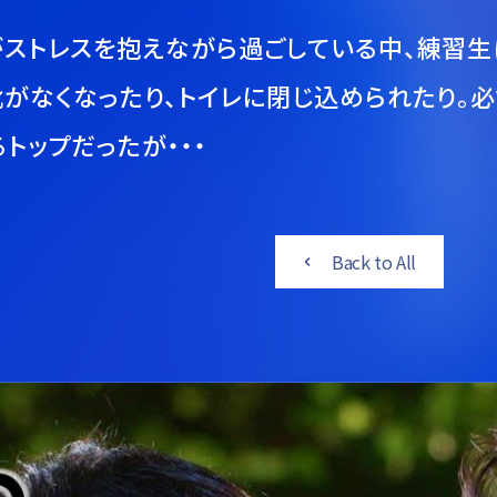
がストレスを抱えながら過ごしている中、練習
靴がなくなったり、トイレに閉じ込められたり。
トップだったが・・・
Back to All