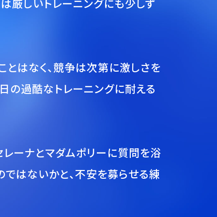
ちは厳しいトレーニングにも少しず
ことはなく、競争は次第に激しさを
毎日の過酷なトレーニングに耐える
セレーナとマダムポリーに質問を浴
のではないかと、不安を募らせる練