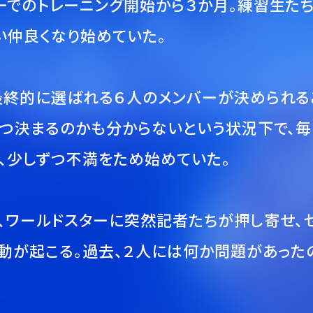
ーでのトレーニング開始から３か月。練習生た
い仲良くなり始めていた。
最終的に選ばれる６人のメンバーが決められる
いつ決まるのかも分からないという状況下で、
、少しずつ不満をため始めていた。
、ワールドスターに突然記者たちが押し寄せ、
動が起こる。過去、２人には何か問題があった